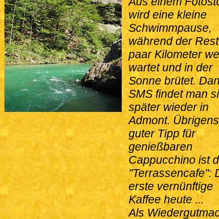
Aus einem Fotost
wird eine kleine
Schwimmpause,
während der Rest
paar Kilometer we
wartet und in der
Sonne brütet. Da
SMS findet man s
später wieder in
Admont. Übrigens,
guter Tipp für
genießbaren
Cappucchino ist 
"Terrassencafe": 
erste vernünftige
Kaffee heute ...
Als Wiedergutma