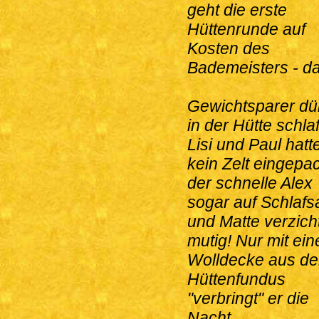
geht die erste
Hüttenrunde auf
Kosten des
Bademeisters - da
Gewichtsparer dü
in der Hütte schla
Lisi und Paul hatt
kein Zelt eingepac
der schnelle Alex
sogar auf Schlafs
und Matte verzicht
mutig! Nur mit ein
Wolldecke aus d
Hüttenfundus
"verbringt" er die
Nacht.