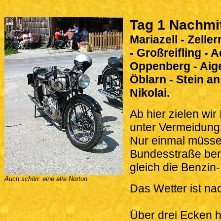
Tag 1 Nachmi
Mariazell - Zeller
- Großreifling - 
Oppenberg - Aigen
Öblarn - Stein a
Nikolai.
Ab hier zielen wi
unter Vermeidung
Nur einmal müssen
Bundesstraße ben
gleich die Benzin-
Auch schön: eine alte Norton.
Das Wetter ist nac
Über drei Ecken h