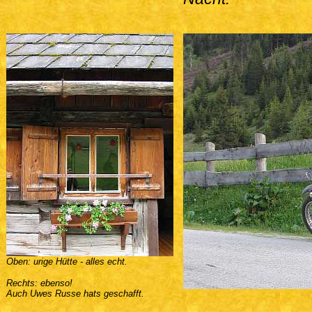
Oben: urige Hütte - alles echt.
Rechts: ebenso!
Auch Uwes Russe hats geschafft.