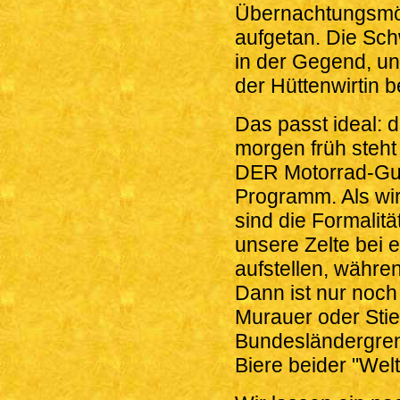
Übernachtungsmög
aufgetan. Die Sc
in der Gegend, un
der Hüttenwirtin b
Das passt ideal: d
morgen früh steht
DER Motorrad-Gu
Programm. Als wi
sind die Formalitä
unsere Zelte bei 
aufstellen, währen
Dann ist nur noch
Murauer oder Stie
Bundesländergre
Biere beider "Welt