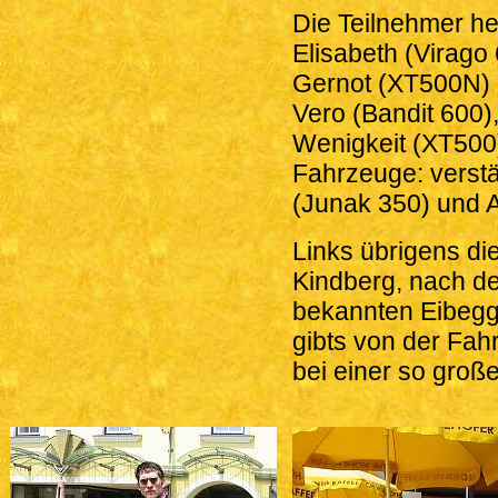
Die Teilnehmer he
Elisabeth (Virago
Gernot (XT500N) 
Vero (Bandit 600)
Wenigkeit (XT500)
Fahrzeuge: verstä
(Junak 350) und 
Links übrigens di
Kindberg, nach d
bekannten Eibegg
gibts von der Fahr
bei einer so groß