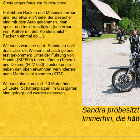
Ausflugsgasthaus am Hubertussee.
Beliebt bei Radlern und Moppedisten wie
uns: nur etwa ein Viertel der Besucher
sind mit dem Auto gekommen. Man
speist und trinkt vorzüglich (sehen wir
vom Kaffee mit den Kondensmilch-
Packerln einmal ab ...).
Wir sind zwar eine satte Stunde zu spät
dran, aber die Wiener sind auch gerade
erst gekommen: Unter der Führung von
Sandra (SR 500) fuhren Jürgen (Tenere)
und Dolores (NTV 650). Leider konnte
neben den oben erwähnten Verhinderten
auch Martin nicht kommen (KTM).
Wir sind also komplett: 13 Motorräder,
14 Leute. Schattenplatzerl im Gastgarten
sind gefragt und werden genossen.
Sandra probesitzt
Immerhin, die hätt