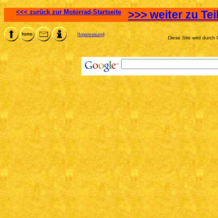
<<< zurück zur Motorrad-Startseite
>>> weiter zu Tei
[Impressum]
Diese Site wird durch 