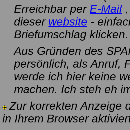
Erreichbar per
E-Mail
,
dieser
website
- einfac
Briefumschlag klicken.
Aus Gründen des SPAM
persönlich, als Anruf, 
werde ich hier keine 
machen. Ich steh eh im
Zur korrekten Anzeige 
in Ihrem Browser aktiviert