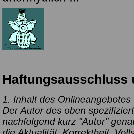
Haftungsausschluss 
1. Inhalt des Onlineangebotes
Der Autor des oben spezifizi
nachfolgend kurz "Autor" gena
die Aktualität, Korrektheit, Vol