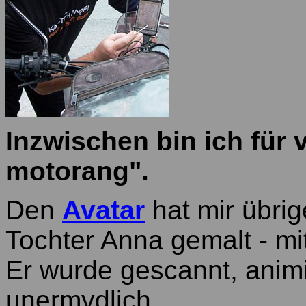
Inzwischen bin ich für 
motorang".
Den
Avatar
hat mir übrig
Tochter Anna gemalt - mi
Er wurde gescannt, animi
unermydlich ...