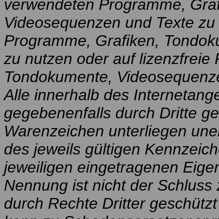
verwendeten Programme, Graf
Videosequenzen und Texte zu b
Programme, Grafiken, Tondok
zu nutzen oder auf lizenzfrei
Tondokumente, Videosequenze
Alle innerhalb des Internetan
gegebenenfalls durch Dritte g
Warenzeichen unterliegen un
des jeweils gültigen Kennzeic
jeweiligen eingetragenen Eige
Nennung ist nicht der Schluss
durch Rechte Dritter geschütz