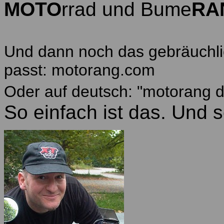
MOTO
rrad und
Bume
RA
Und dann noch das gebräuchli
passt: motorang.com
Oder auf deutsch: "motorang d
So einfach ist das. Und 