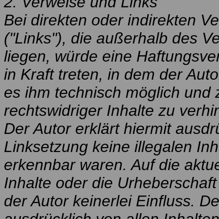
2. Verweise und Links
Bei direkten oder indirekten V
("Links"), die außerhalb des 
liegen, würde eine Haftungsver
in Kraft treten, in dem der Aut
es ihm technisch möglich und 
rechtswidriger Inhalte zu verhi
Der Autor erklärt hiermit ausd
Linksetzung keine illegalen In
erkennbar waren. Auf die aktue
Inhalte oder die Urheberschaft
der Autor keinerlei Einfluss. De