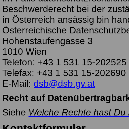
Beschwerderecht bei der zustä
in Österreich ansässig bin han
Österreichische Datenschutzb
Hohenstaufengasse 3
1010 Wien
Telefon: +43 1 531 15-202525
Telefax: +43 1 531 15-202690
E-Mail:
dsb@dsb.gv.at
Recht auf Datenübertragbark
Siehe
Welche Rechte hast Du 
Kontaktformular