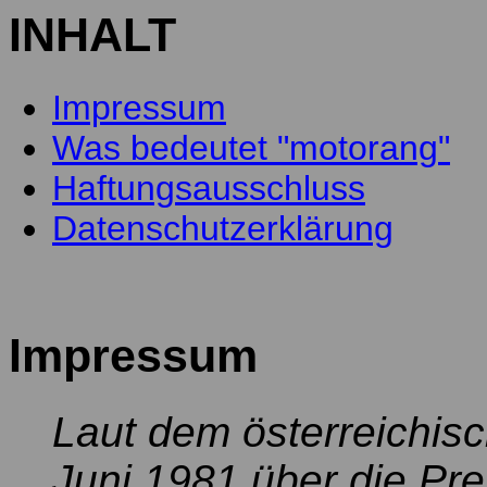
INHALT
Impressum
Was bedeutet "motorang"
Haftungsausschluss
Datenschutzerklärung
Impressum
Laut dem österreichi
Juni 1981 über die Pr