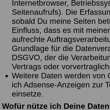
Internetbrowser, Betriebssy
Seitenaufrufs). Die Erfassu
sobald Du meine Seiten betri
Einfluss, dass es mit mein
aufrechte Auftragsverarbeit
Grundlage für die Datenverarb
DSGVO, der die Verarbeitun
Vertrags oder vorvertragli
Weitere Daten werden von G
ich Adsense-Anzeigen zur Te
einsetze.
Wofür nütze ich Deine Date