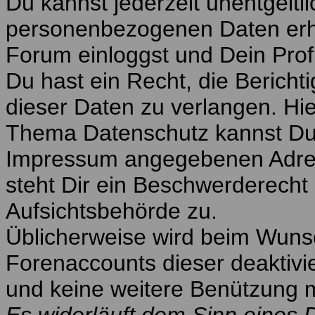
Du kannst jederzeit unentgeltl
personenbezogenen Daten erha
Forum einloggst und Dein Profil
Du hast ein Recht, die Berich
dieser Daten zu verlangen. Hi
Thema Datenschutz kannst Du D
Impressum angegebenen Adre
steht Dir ein Beschwerderecht
Aufsichtsbehörde zu.
Üblicherweise wird beim Wuns
Forenaccounts dieser deaktivi
und keine weitere Benützung mö