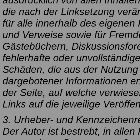
ausdrücklich von allen Inhalten
die nach der Linksetzung verän
für alle innerhalb des eigenen
und Verweise sowie für Fremde
Gästebüchern, Diskussionsforen
fehlerhafte oder unvollständig
Schäden, die aus der Nutzung 
dargebotener Informationen ent
der Seite, auf welche verwiese
Links auf die jeweilige Veröffen
3. Urheber- und Kennzeichenr
Der Autor ist bestrebt, in alle