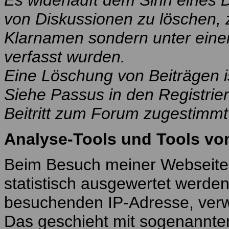
Es widerläuft dem Sinn eines D
von Diskussionen zu löschen, 
Klarnamen sondern unter ein
verfasst wurden.
Eine Löschung von Beiträgen i
Siehe Passus in den Registri
Beitritt zum Forum zugestimmt
Analyse-Tools und Tools von
Beim Besuch meiner Webseiten
statistisch ausgewertet werde
besuchenden IP-Adresse, verw
Das geschieht mit sogenannt