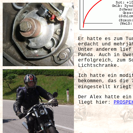
Er hatte es zum Tu
erdacht und mehrjä
Unter anderem lief
Panda. Auch in Uwe
erfolgreich, zum S
Lichtschranke.
Ich hatte ein modi
bekommen, das die 
eingestellt krieg
Der Alex hatte ein
liegt hier:
PROSPE