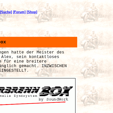
[Suche]
[Forum]
[Shop]
box
ngen hatte der Meister des
 Alex, sein kontaktloses
m für eine breitere
änglich gemacht. INZWISCHEN
EINGESTELLT.