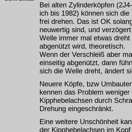
Bei alten Zylinderköpfen (2J4
ich bis 1982) können sich di
frei drehen. Das ist OK solan
neuwertig sind, und verzögert 
Welle immer mal etwas dreht
abgenützt wird, theoretisch.
Wenn der Verschleiß aber mal
einseitig abgenützt, dann fü
sich die Welle dreht, ändert si
Neuere Köpfe, bzw Umbauten
kennen das Problem weniger de
Kipphebelachsen durch Schrau
Drehung eingeschränkt.
Eine weitere Unschönheit kan
der Kipphebelachsen im Kopf (