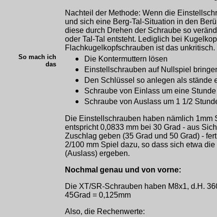
Nachteil der Methode: Wenn die Einstellschr
und sich eine Berg-Tal-Situation in den Ber
diese durch Drehen der Schraube so veränd
oder Tal-Tal entsteht. Lediglich bei Kugelk
Flachkugelkopfschrauben ist das unkritisch.
So mach ich
Die Kontermuttern lösen
das
Einstellschrauben auf Nullspiel bringe
Den Schlüssel so anlegen als stände e
Schraube von Einlass um eine Stunde 
Schraube von Auslass um 1 1/2 Stunde
Die Einstellschrauben haben nämlich 1mm 
entspricht 0,0833 mm bei 30 Grad - aus Sic
Zuschlag geben (35 Grad und 50 Grad) - fe
2/100 mm Spiel dazu, so dass sich etwa die
(Auslass) ergeben.
Nochmal genau und von vorne:
Die XT/SR-Schrauben haben M8x1, d.H. 36
45Grad = 0,125mm
Also, die Rechenwerte: