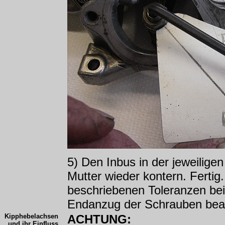
5) Den Inbus in der jeweiligen
Mutter wieder kontern. Fertig.
beschriebenen Toleranzen be
Endanzug der Schrauben bea
Kipphebelachsen
ACHTUNG:
und ihr Einfluss