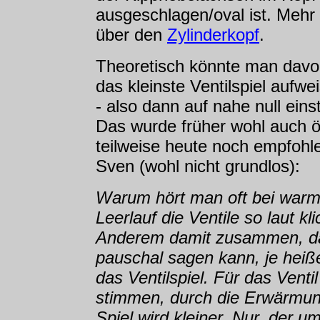
ausgeschlagen/oval ist. Mehr 
über den
Zylinderkopf
.
Theoretisch könnte man davo
das kleinste Ventilspiel aufwe
- also dann auf nahe null eins
Das wurde früher wohl auch 
teilweise heute noch empfohle
Sven (wohl nicht grundlos):
Warum hört man oft bei war
Leerlauf die Ventile so laut k
Anderem damit zusammen, da
pauschal sagen kann, je heiß
das Ventilspiel. Für das Ventil
stimmen, durch die Erwärmun
Spiel wird kleiner. Nur, der 