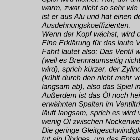
warm, zwar nicht so sehr wie 
ist er aus Alu und hat einen d
Ausdehnungskoeffizienten.
Wenn der Kopf wächst, wird d
Eine Erklärung für das laute V
Fahrt lautet also: Das Ventil 
(weil es Brennraumseitig nich
wird), sprich kürzer, der Zyli
(kühlt durch den nicht mehr 
langsam ab), also das Spiel 
Außerdem ist das Öl noch hei
erwähnten Spalten im Ventiltr
läuft langsam, sprich es wird 
wenig Öl zwischen Nockenwel
Die geringe Gleitgeschwindig
tut ein Übriges, um das Entst