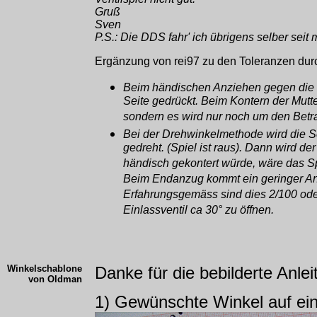
Gruß
Sven
P.S.: Die DDS fahr' ich übrigens selber seit 
Ergänzung von rei97 zu den Toleranzen dur
Beim händischen Anziehen gegen die B
Seite gedrückt. Beim Kontern der Mutt
sondern es wird nur noch um den Betra
Bei der Drehwinkelmethode wird die S
gedreht. (Spiel ist raus). Dann wird de
händisch gekontert würde, wäre das S
Beim Endanzug kommt ein geringer Ante
Erfahrungsgemäss sind dies 2/100 oder
Einlassventil ca 30° zu öffnen.
Winkelschablone
Danke für die bebilderte Anlei
von Oldman
1) Gewünschte Winkel auf ei