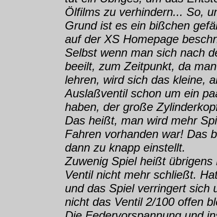
Ölfilms zu verhindern... So,
Grund ist es ein bißchen gefäh
auf der XS Homepage beschri
Selbst wenn man sich nach d
beeilt, zum Zeitpunkt, da man 
lehren, wird sich das kleine, 
Auslaßventil schon um ein pa
haben, der große Zylinderkopf
Das heißt, man wird mehr Spie
Fahren vorhanden war! Das bi
dann zu knapp einstellt.
Zuwenig Spiel heißt übrigens
Ventil nicht mehr schließt. Ha
und das Spiel verringert sich
nicht das Ventil 2/100 offen b
Die Federvorspannung und in