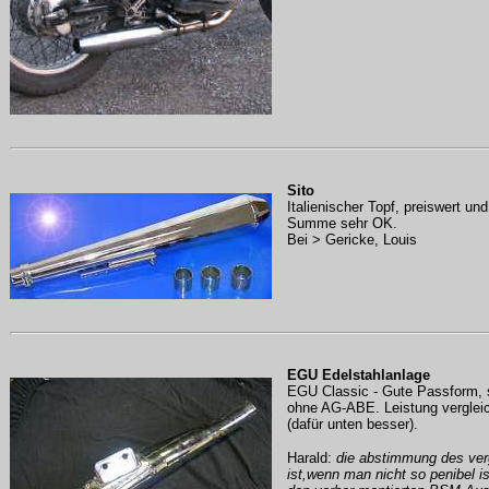
Sito
Italienischer Topf, preiswert un
Summe sehr OK.
Bei > Gericke, Louis
EGU Edelstahlanlage
EGU Classic - Gute Passform, 
ohne AG-ABE. Leistung vergleic
(dafür unten besser).
Harald:
die abstimmung des ver
ist,wenn man nicht so penibel i