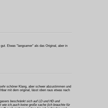
d gut. Etwas "langsamer" als das Original, aber in
sehr schöner Klang, aber schwer abzustimmen und
hbar mit dem original, lässt oben raus etwas nach
gasers beschränkt sich auf LD und HD und
st wie ich,auch keine große sache (ich brauchte für